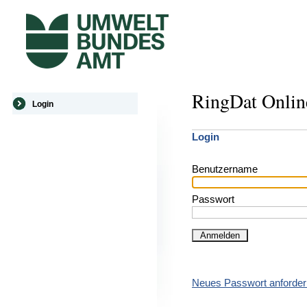
RingDat Online
Login
Login
Benutzername
Passwort
Neues Passwort anforder