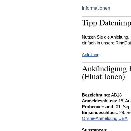
Informationen
Tipp Datenimp
Nutzen Sie die Anleitung,
einfach in unsere RingDa
Anleitung
Ankündigung R
(Eluat Ionen)
Bezeichnung:
AB18
Anmeldeschluss:
18. Au
Probenversand:
01. Sep
Einsendeschluss:
29. S
Online-Anmeldung UBA
Substanzen: